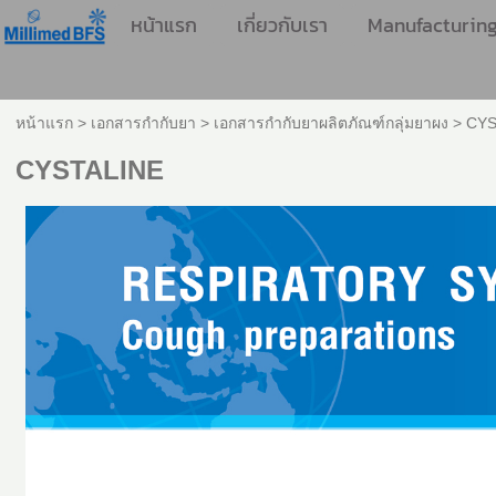
หน้าแรก
เกี่ยวกับเรา
Manufacturin
หน้าแรก
>
เอกสารกำกับยา
>
เอกสารกำกับยาผลิตภัณฑ์กลุ่มยาผง
>
CYS
CYSTALINE