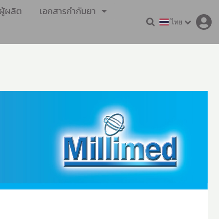
ู้ผลิต
เอกสารกำกับยา
ไทย