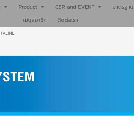
g
Product
CSR and EVENT
มาตรฐานผ
เมนูสมาชิก
ติดต่อเรา
TALINE