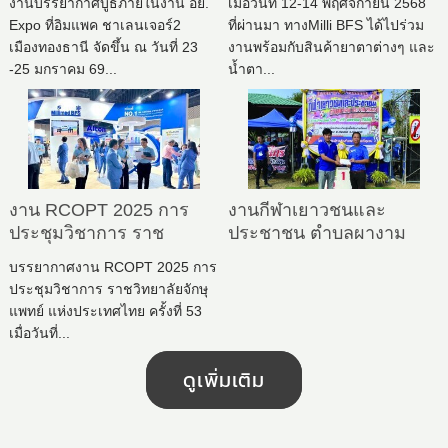
งานบรรยากาศบูธภายในงาน อย.
เมื่อวันที่ 12-14 พฤศจิกายน 2568
มกราคม 2569
แห่งประเทศไทย ครั้งที่ 54
Expo ที่อิมแพค ชาเลนเจอร์2
ที่ผ่านมา ทางMilli BFS ได้ไปร่วม
เมืองทองธานี จัดขึ้น ณ วันที่ 23
งานพร้อมกับสินค้ายาตาต่างๆ และ
-25 มกราคม 69...
น้ำตา...
งาน RCOPT 2025 การ
งานกีฬาเยาวชนและ
ประชุมวิชาการ ราช
ประชาชน ตำบลผางาม
วิทยาลัยจักษุแพทย์ แห่ง
จังหวัดเชียงราย 28
บรรยากาศงาน RCOPT 2025 การ
ประเทศไทย ครั้งที่ 53
มกราคม 2566
ประชุมวิชาการ ราชวิทยาลัยจักษุ
แพทย์ แห่งประเทศไทย ครั้งที่ 53
เมื่อวันที่...
ดูเพิ่มเติม