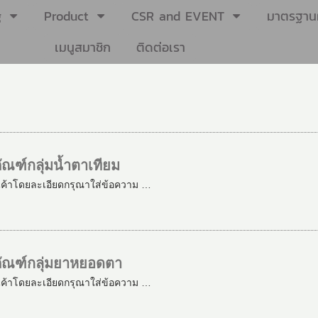
g
Product
CSR and EVENT
มาตรฐานผ
เมนูสมาชิก
ติดต่อเรา
ณฑ์กลุ่มน้ำตาเทียม
นค้าโดยละเอียดกรุณาใส่ข้อความ …
ัณฑ์กลุ่มยาหยอดตา
นค้าโดยละเอียดกรุณาใส่ข้อความ …