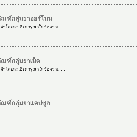
ัณฑ์กลุ่มยาฮอร์โมน
นค้าโดยละเอียดกรุณาใส่ข้อความ …
ณฑ์กลุ่มยาเม็ด
นค้าโดยละเอียดกรุณาใส่ข้อความ …
ัณฑ์กลุ่มยาแคปซูล