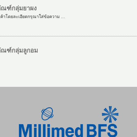
ัณฑ์กลุ่มยาผง
นค้าโดยละเอียดกรุณาใส่ข้อความ …
ณฑ์กลุ่มลูกอม