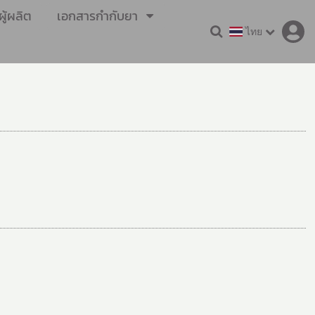
ู้ผลิต
เอกสารกำกับยา
ไทย